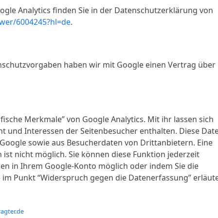
gle Analytics finden Sie in der Datenschutzerklärung von
swer/6004245?hl=de
.
enschutzvorgaben haben wir mit Google einen Vertrag über
sche Merkmale” von Google Analytics. Mit ihr lassen sich
echt und Interessen der Seitenbesucher enthalten. Diese Dat
ogle sowie aus Besucherdaten von Drittanbietern. Eine
st nicht möglich. Sie können diese Funktion jederzeit
ngen in Ihrem Google-Konto möglich oder indem Sie die
e im Punkt “Widerspruch gegen die Datenerfassung” erläute
agter.de