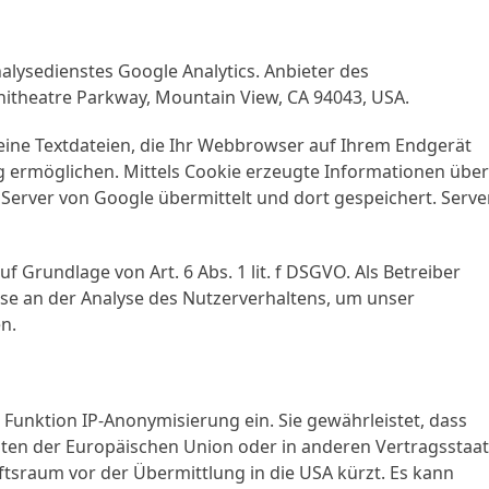
ysedienstes Google Analytics. Anbieter des
hitheatre Parkway, Mountain View, CA 94043, USA.
leine Textdateien, die Ihr Webbrowser auf Ihrem Endgerät
g ermöglichen. Mittels Cookie erzeugte Informationen übe
erver von Google übermittelt und dort gespeichert. Serve
f Grundlage von Art. 6 Abs. 1 lit. f DSGVO. Als Betreiber
sse an der Analyse des Nutzerverhaltens, um unser
n.
 Funktion IP-Anonymisierung ein. Sie gewährleistet, dass
aten der Europäischen Union oder in anderen Vertragsstaa
sraum vor der Übermittlung in die USA kürzt. Es kann