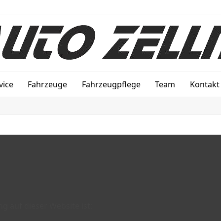
vice
Fahrzeuge
Fahrzeugpflege
Team
Kontakt
ng auf dieser Website ist: