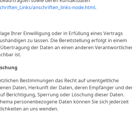
utzbeauftragten sowie deren Kontaktdaten
hriften_Links/anschriften_links-node.html
.
lage Ihrer Einwilligung oder in Erfüllung eines Vertrags
aushändigen zu lassen. Die Bereitstellung erfolgt in einem
e Übertragung der Daten an einen anderen Verantwortliche
chbar ist.
öschung
etzlichen Bestimmungen das Recht auf unentgeltliche
enen Daten, Herkunft der Daten, deren Empfänger und de
auf Berichtigung, Sperrung oder Löschung dieser Daten.
Thema personenbezogene Daten können Sie sich jederzeit
ichkeiten an uns wenden.