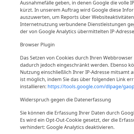
Ausnahmefälle geben, in denen Google die volle I
kürzt. In unserem Auftrag wird Google diese Inf
auszuwerten, um Reports über Websiteaktivitäten
Internetnutzung verbundene Dienstleistungen ge
der von Google Analytics übermittelten IP-Adress
Browser Plugin
Das Setzen von Cookies durch Ihren Webbrowser i
dadurch jedoch eingeschränkt werden. Ebenso kön
Nutzung einschließlich Ihrer IP-Adresse mitsamt 
ist möglich, indem Sie das über folgenden Link e
installieren:
https://tools.google.com/dlpage/gao
Widerspruch gegen die Datenerfassung
Sie können die Erfassung Ihrer Daten durch Google
Es wird ein Opt-Out-Cookie gesetzt, der die Erfa
verhindert: Google Analytics deaktivieren.