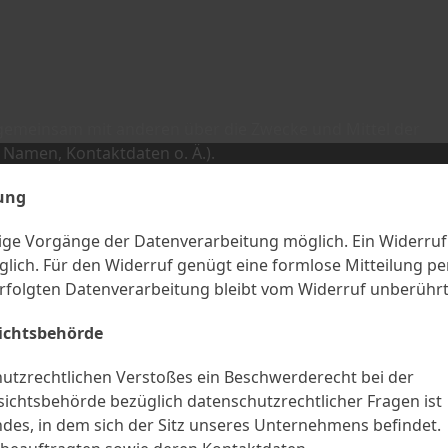
er gemeinsam mit anderen über die Zwecke und Mittel der
Namen, Kontaktdaten o. Ä.).
tung
inige Vorgänge der Datenverarbeitung möglich. Ein Widerruf
möglich. Für den Widerruf genügt eine formlose Mitteilung pe
erfolgten Datenverarbeitung bleibt vom Widerruf unberührt
sichtsbehörde
chutzrechtlichen Verstoßes ein Beschwerderecht bei der
ichtsbehörde bezüglich datenschutzrechtlicher Fragen ist
es, in dem sich der Sitz unseres Unternehmens befindet.