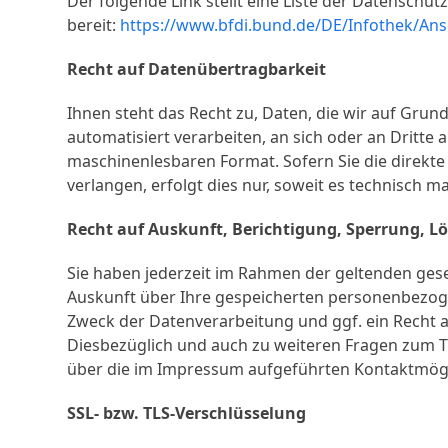
Der folgende Link stellt eine Liste der Datensch
bereit:
https://www.bfdi.bund.de/DE/Infothek/Ansc
Recht auf Datenübertragbarkeit
Ihnen steht das Recht zu, Daten, die wir auf Grund
automatisiert verarbeiten, an sich oder an Dritte 
maschinenlesbaren Format. Sofern Sie die direkt
verlangen, erfolgt dies nur, soweit es technisch ma
Recht auf Auskunft, Berichtigung, Sperrung, L
Sie haben jederzeit im Rahmen der geltenden ges
Auskunft über Ihre gespeicherten personenbezog
Zweck der Datenverarbeitung und ggf. ein Recht 
Diesbezüglich und auch zu weiteren Fragen zum 
über die im Impressum aufgeführten Kontaktmögl
SSL- bzw. TLS-Verschlüsselung