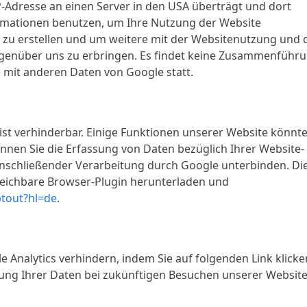
P-Adresse an einen Server in den USA überträgt und dort
ormationen benutzen, um Ihre Nutzung der Website
 zu erstellen und um weitere mit der Websitenutzung und 
genüber uns zu erbringen. Es findet keine Zusammenführ
e mit anderen Daten von Google statt.
st verhinderbar. Einige Funktionen unserer Website könnt
nen Sie die Erfassung von Daten bezüglich Ihrer Website-
anschließender Verarbeitung durch Google unterbinden. Di
rreichbare Browser-Plugin herunterladen und
ptout?hl=de
.
 Analytics verhindern, indem Sie auf folgenden Link klicke
ssung Ihrer Daten bei zukünftigen Besuchen unserer Websit