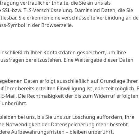
gung vertraulicher Inhalte, die Sie an uns als
 SSL-bzw. TLS-Verschlüsselung. Damit sind Daten, die Sie
itlesbar. Sie erkennen eine verschlüsselte Verbindung an de
oss-Symbol in der Browserzeile.
nschließlich Ihrer Kontaktdaten gespeichert, um Ihre
ussfragen bereitzustehen. Eine Weitergabe dieser Daten
egebenen Daten erfolgt ausschließlich auf Grundlage Ihrer
uf Ihrer bereits erteilten Einwilligung ist jederzeit möglich. 
 E-Mail. Die Rechtmäßigkeit der bis zum Widerruf erfolgten
 unberührt.
eiben bei uns, bis Sie uns zur Löschung auffordern, Ihre
ine Notwendigkeit der Datenspeicherung mehr besteht.
ere Aufbewahrungsfristen – bleiben unberührt.